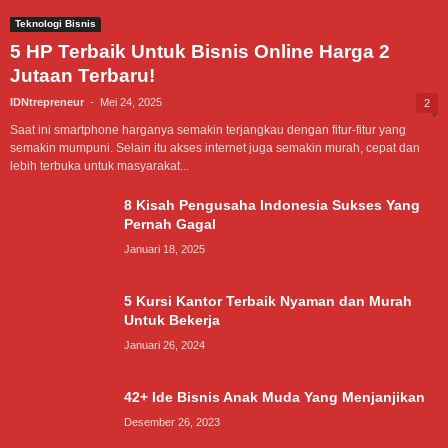
Teknologi Bisnis
5 HP Terbaik Untuk Bisnis Online Harga 2
Jutaan Terbaru!
IDNtrepreneur
-
Mei 24, 2025
2
Saat ini smartphone harganya semakin terjangkau dengan fitur-fitur yang
semakin mumpuni. Selain itu akses internet juga semakin murah, cepat dan
lebih terbuka untuk masyarakat...
8 Kisah Pengusaha Indonesia Sukses Yang
Pernah Gagal
Januari 18, 2025
5 Kursi Kantor Terbaik Nyaman dan Murah
Untuk Bekerja
Januari 26, 2024
42+ Ide Bisnis Anak Muda Yang Menjanjikan
Desember 26, 2023