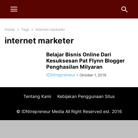
Home
Tags
Internet marketer
internet marketer
Belajar Bisnis Online Dari
Kesuksesan Pat Flynn Blogger
Penghasilan Milyaran
IDNtrepreneur
-
Oktober 1, 2016
Tentang Kami
Kebijakan Penggunaan Situs
© IDNtrepreneur Media All Right Reserved est. 2016